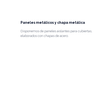
Paneles metálicos y chapa metálica
Disponemos de paneles aislantes para cubiertas,
elaborados con chapas de acero.