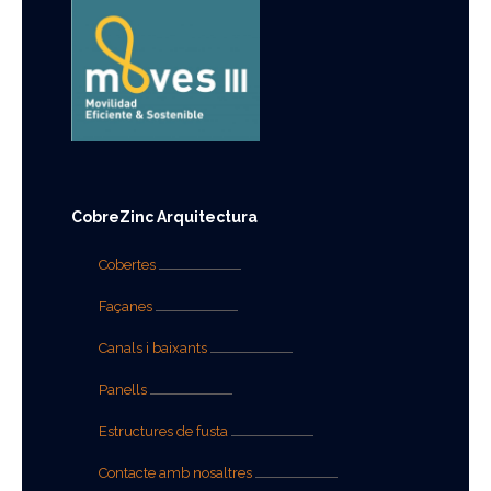
CobreZinc Arquitectura
Cobertes
Façanes
Canals i baixants
Panells
Estructures de fusta
Contacte amb nosaltres